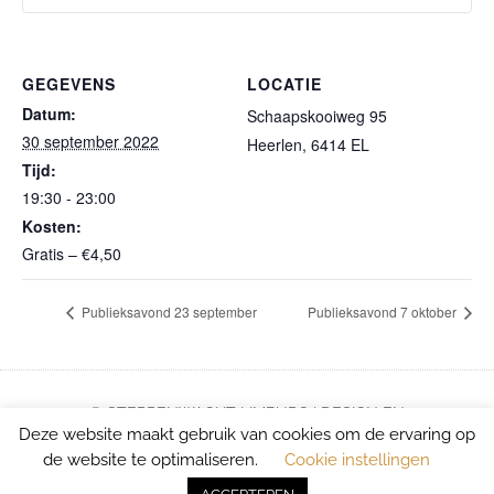
GEGEVENS
LOCATIE
Datum:
Schaapskooiweg 95
30 september 2022
Heerlen
,
6414 EL
Tijd:
19:30 - 23:00
Kosten:
Gratis – €4,50
Publieksavond 23 september
Publieksavond 7 oktober
© STERRENWACHT LIMBURG | DESIGN EN
Deze website maakt gebruik van cookies om de ervaring op
ONTWIKKELING: E-VOLVE.NL
de website te optimaliseren.
Cookie instellingen