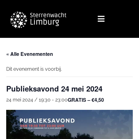
« Alle Evenementen
Dit evenement is voorbij.
Publieksavond 24 mei 2024
GRATIS – €4,50
24 mei 2024 / 19:30
-
23:00