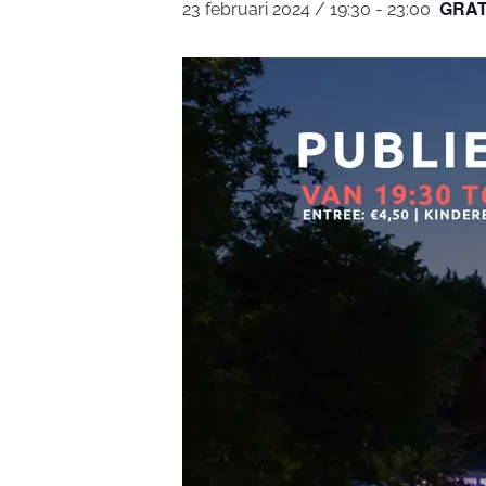
GRATI
23 februari 2024 / 19:30
-
23:00