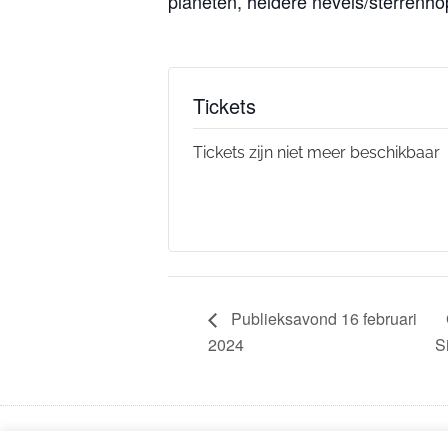
planeten, heldere nevels/sterrenho
Tickets
Tickets zijn niet meer beschikbaar
Publieksavond 16 februari
2024
S