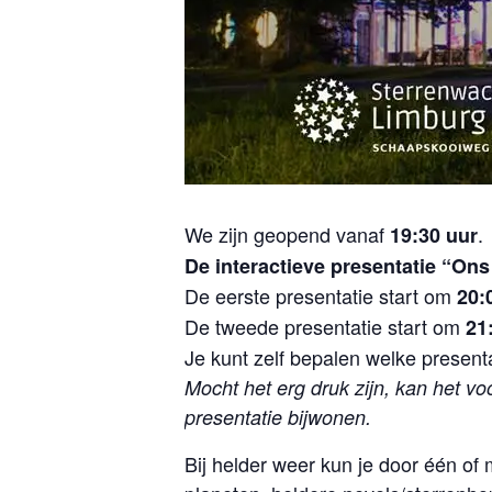
We zijn geopend vanaf
.
19:30 uur
De interactieve presentatie “On
De eerste presentatie start om
20:
De tweede presentatie start om
21
Je kunt zelf bepalen welke presenta
Mocht het erg druk zijn, kan het vo
presentatie bijwonen.
Bij helder weer kun je door één o