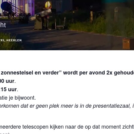
s zonnestelsel en verder” wordt per avond 2x gehoud
.
00 uur
.
:15 uur
tie je bijwoont.
orkomen dat er geen plek meer is in de presentatiezaal, 
f meerdere telescopen kijken naar de op dat moment zic