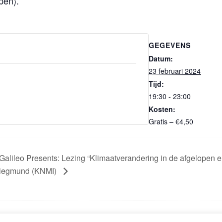
pen).
GEGEVENS
Datum:
23 februari 2024
Tijd:
19:30 - 23:00
Kosten:
Gratis – €4,50
Galileo Presents: Lezing “Klimaatverandering in de afgelopen 
iegmund (KNMI)