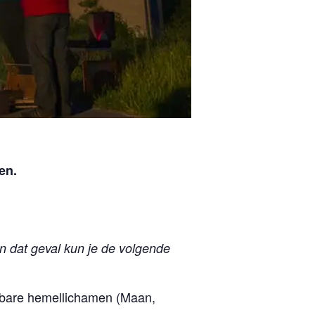
en.
in dat geval kun je de volgende
htbare hemellichamen (Maan,