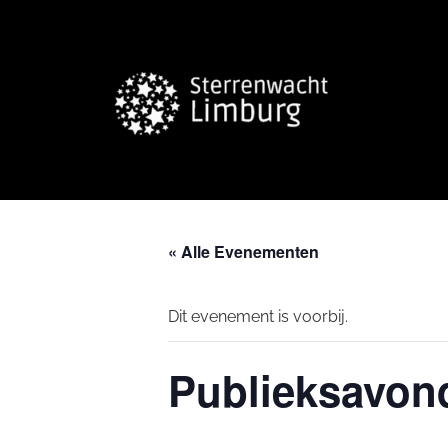
« Alle Evenementen
Dit evenement is voorbij.
Publieksavond