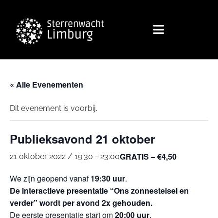
« Alle Evenementen
Dit evenement is voorbij.
Publieksavond 21 oktober
GRATIS – €4,50
21 oktober 2022 / 19:30
-
23:00
We zijn geopend vanaf
19:30 uur
.
De interactieve presentatie “Ons zonnestelsel en
verder” wordt per avond 2x gehouden.
De eerste presentatie start om
20:00 uur
.