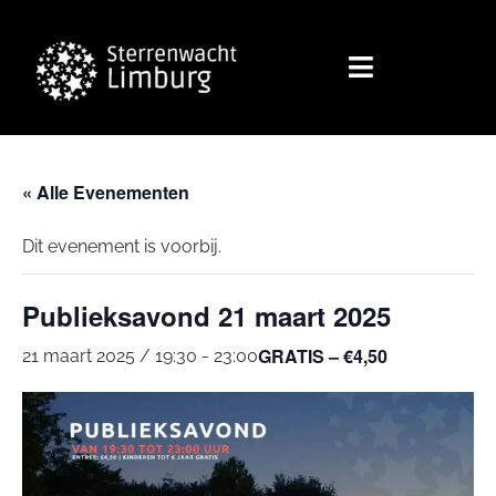
« Alle Evenementen
Dit evenement is voorbij.
Publieksavond 21 maart 2025
GRATIS – €4,50
21 maart 2025 / 19:30
-
23:00