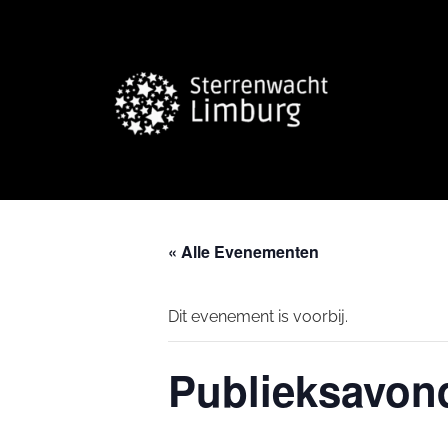
« Alle Evenementen
Dit evenement is voorbij.
Publieksavond