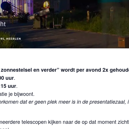
s zonnestelsel en verder” wordt per avond 2x gehoud
.
00 uur
.
:15 uur
tie je bijwoont.
orkomen dat er geen plek meer is in de presentatiezaal, 
f meerdere telescopen kijken naar de op dat moment zic