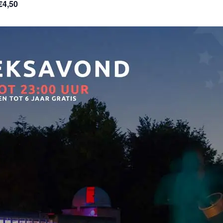
€4,50