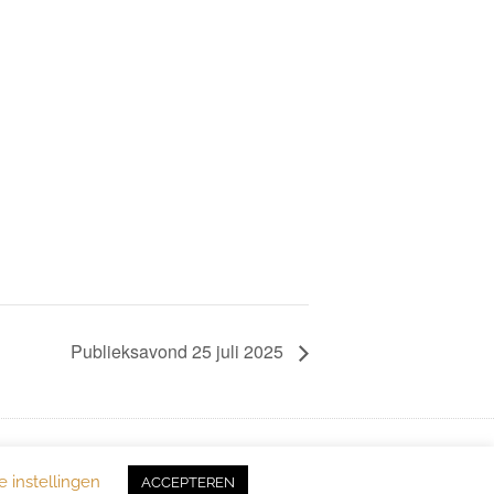
Publieksavond 25 juli 2025
e instellingen
ACCEPTEREN