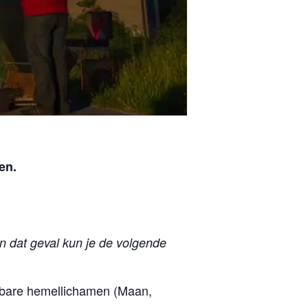
en.
in dat geval kun je de volgende
htbare hemellichamen (Maan,