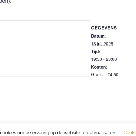
pen).
GEGEVENS
Datum:
18 juli 2025
Tijd:
19:30 - 23:00
Kosten:
Gratis – €4,50
OLVE.NL
cookies om de ervaring op de website te optimaliseren.
Cooki