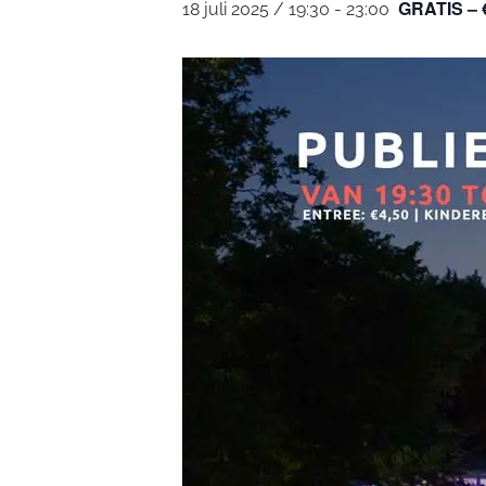
GRATIS – 
18 juli 2025 / 19:30
-
23:00