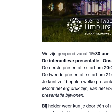
We zijn geopend vanaf
.
19:30 uur
De interactieve presentatie “On
De eerste presentatie start om
20:
De tweede presentatie start om
21
Je kunt zelf bepalen welke presenta
Mocht het erg druk zijn, kan het vo
presentatie bijwonen.
Bij helder weer kun je door één o