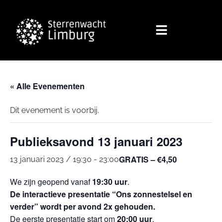
« Alle Evenementen
Dit evenement is voorbij.
Publieksavond 13 januari 2023
GRATIS – €4,50
13 januari 2023 / 19:30
-
23:00
We zijn geopend vanaf
19:30 uur
.
De interactieve presentatie “Ons zonnestelsel en
verder” wordt per avond 2x gehouden.
De eerste presentatie start om
20:00 uur
.