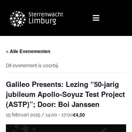
« Alle Evenementen
Dit evenement is voorbij.
Galileo Presents: Lezing “50-jarig
jubileum Apollo-Soyuz Test Project
(ASTP)”; Door: Boi Janssen
€4,50
15 februari 2025 / 14:00
-
17:00