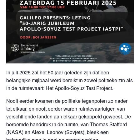
In juli 2025 zal het 50 jaar geleden zijn dat een
belangrijke mijlpaal werd bereikt in zowel politieke zin als
in de ruimtevaart: Het Apollo-Soyuz Test Project.
Nooit eerder kwamen de politieke tegenpolen zo nader
tot elkaar, en nooit eerder waren ruimtevaartuigen van
verschillende landen aan elkaar gekoppeld geweest. De
beroemde handdruk in de ruimte, van Thomas Stafford
(NASA) en Alexei Leonov (Sovjets), bleek een
belangrijke stap in dooi en samenwerking.