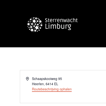
Adres
Schaapskooiweg 95
Heerlen
,
6414 EL
Routebeschrijving ophalen