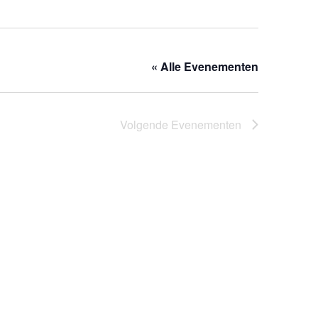
« Alle Evenementen
Volgende
Evenementen