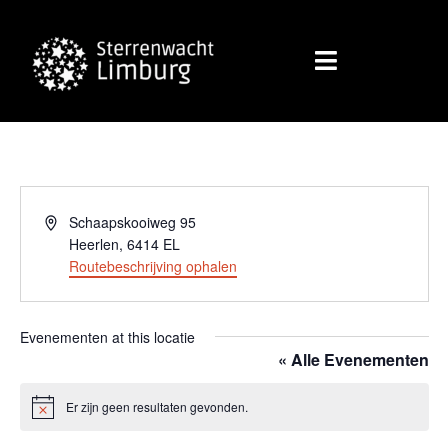
Adres
Schaapskooiweg 95
Heerlen
,
6414 EL
Routebeschrijving ophalen
Evenementen at this locatie
« Alle Evenementen
Er zijn geen resultaten gevonden.
Bericht