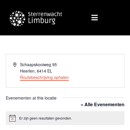
Adres
Schaapskooiweg 95
Heerlen
,
6414 EL
Routebeschrijving ophalen
Evenementen at this locatie
« Alle Evenementen
Er zijn geen resultaten gevonden.
Bericht