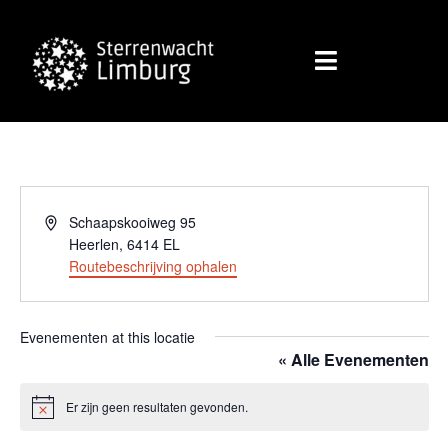
Adres
Schaapskooiweg 95
Heerlen
,
6414 EL
Routebeschrijving ophalen
Evenementen at this locatie
« Alle Evenementen
Er zijn geen resultaten gevonden.
Bericht