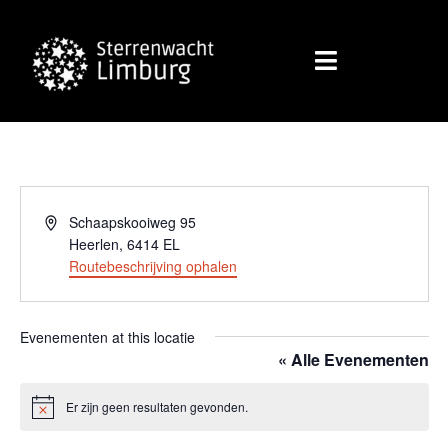
Adres
Schaapskooiweg 95
Heerlen
,
6414 EL
Routebeschrijving ophalen
Evenementen at this locatie
« Alle Evenementen
Er zijn geen resultaten gevonden.
Bericht