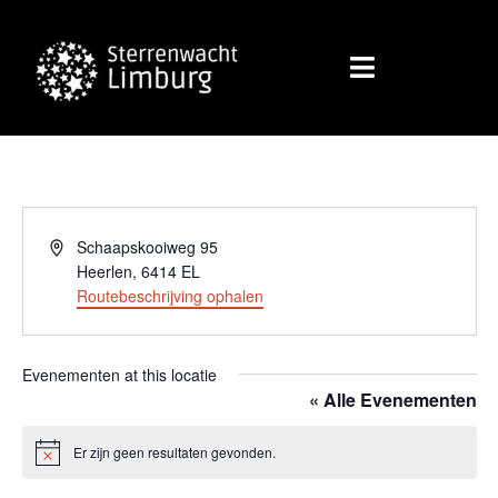
Adres
Schaapskooiweg 95
Heerlen
,
6414 EL
Routebeschrijving ophalen
Evenementen at this locatie
« Alle Evenementen
Er zijn geen resultaten gevonden.
Bericht