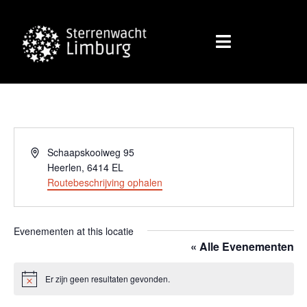
Adres
Schaapskooiweg 95
Heerlen
,
6414 EL
Routebeschrijving ophalen
Evenementen at this locatie
« Alle Evenementen
Er zijn geen resultaten gevonden.
Bericht