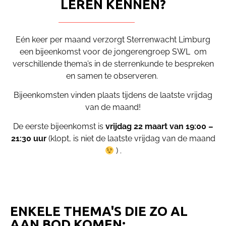
LEREN KENNEN?
Eén keer per maand verzorgt Sterrenwacht Limburg
een bijeenkomst voor de jongerengroep SWL om
verschillende thema’s in de sterrenkunde te bespreken
en samen te observeren.
Bijeenkomsten vinden plaats tijdens de laatste vrijdag
van de maand!
De eerste bijeenkomst is
vrijdag 22 maart
van 19:00 –
21:30 uur
(klopt, is niet de laatste vrijdag van de maand
) .
ENKELE THEMA'S DIE ZO AL
AAN BOD KOMEN: